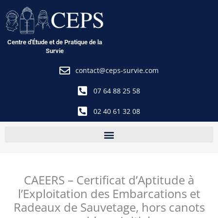
Aller
au
contenu
Centre d'Étude et de Pratique de la
Survie
contact@ceps-survie.com
07 64 88 25 58
02 40 61 32 08
CAEERS – Certificat d’Aptitude à
l’Exploitation des Embarcations et
Radeaux de Sauvetage, hors canots