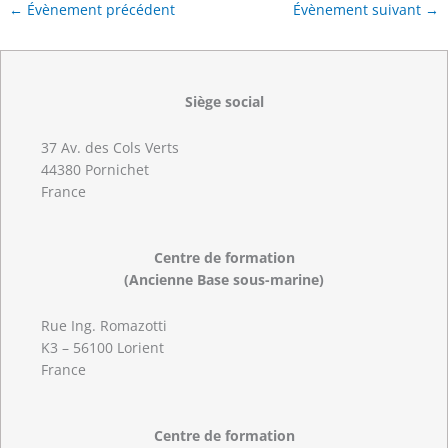
←
Évènement précédent
Évènement suivant
→
Siège social
37 Av. des Cols Verts
44380 Pornichet
France
Centre de formation
(Ancienne Base sous-marine)
Rue Ing. Romazotti
K3 – 56100 Lorient
France
Centre de formation