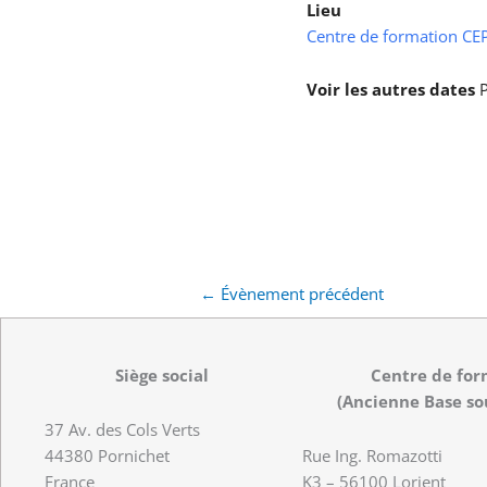
Lieu
Centre de formation CEPS
Voir les autres dates
P
←
Évènement précédent
Siège social
Centre de for
(Ancienne Base so
37 Av. des Cols Verts
44380 Pornichet
Rue Ing. Romazotti
France
K3 – 56100 Lorient