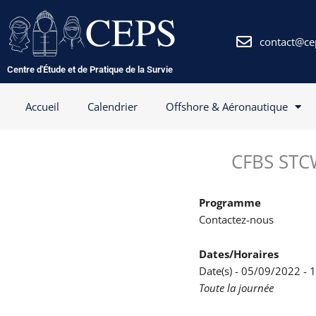
Aller
au
contenu
contact@ce
Centre d'Étude et de Pratique de la Survie
Accueil
Calendrier
Offshore & Aéronautique
CFBS STCW
Programme
Contactez-nous
Dates/Horaires
Date(s) - 05/09/2022 -
Toute la journée