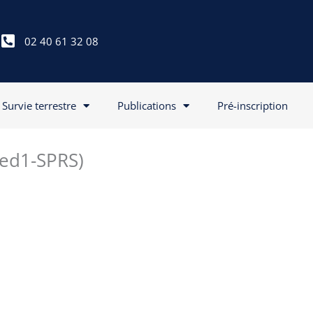
02 40 61 32 08
Survie terrestre
Publications
Pré-inscription
Med1-SPRS)