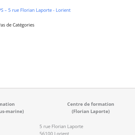
 – 5 rue Florian Laporte - Lorient
as de Catégories
mation
Centre de formation
us-marine)
(Florian Laporte)
5 rue Florian Laporte
56100 Lorient