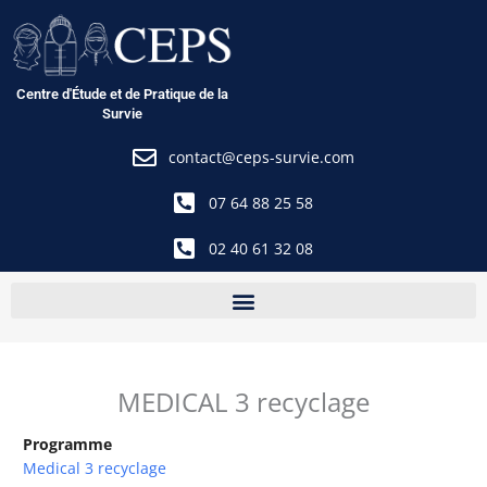
Aller
au
contenu
Centre d'Étude et de Pratique de la
Survie
contact@ceps-survie.com
07 64 88 25 58
02 40 61 32 08
MEDICAL 3 recyclage
Programme
Medical 3 recyclage