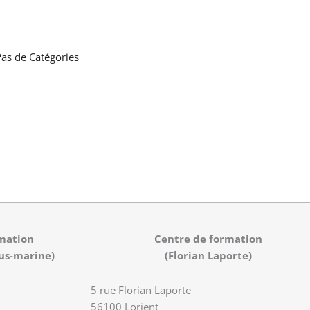
as de Catégories
mation
Centre de formation
us-marine)
(Florian Laporte)
5 rue Florian Laporte
56100 Lorient