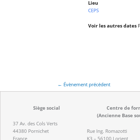
Lieu
CEPS
Voir les autres dates
P
←
Évènement précédent
Siège social
Centre de for
(Ancienne Base so
37 Av. des Cols Verts
44380 Pornichet
Rue Ing. Romazotti
France
K3 – 56100 Lorient