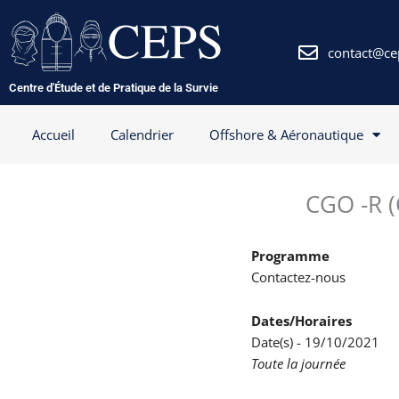
Aller
au
contenu
contact@ce
Centre d'Étude et de Pratique de la Survie
Accueil
Calendrier
Offshore & Aéronautique
CGO -R (
Programme
Contactez-nous
Dates/Horaires
Date(s) - 19/10/2021
Toute la journée