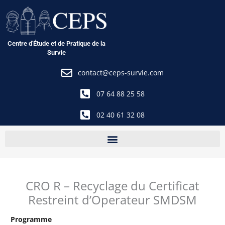
Aller
au
contenu
Centre d'Étude et de Pratique de la
Survie
contact@ceps-survie.com
07 64 88 25 58
02 40 61 32 08
CRO R – Recyclage du Certificat
Restreint d’Operateur SMDSM
Programme