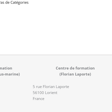
as de Catégories
mation
Centre de formation
us-marine)
(Florian Laporte)
5 rue Florian Laporte
56100 Lorient
France