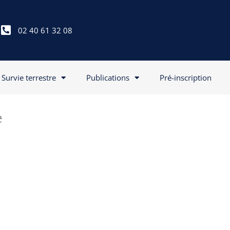
02 40 61 32 08
Survie terrestre
Publications
Pré-inscription
e