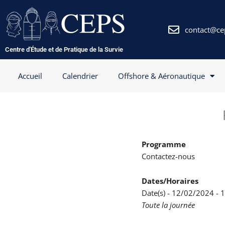
Aller
au
contenu
contact@ce
Centre d'Étude et de Pratique de la Survie
Accueil
Calendrier
Offshore & Aéronautique
Programme
Contactez-nous
Dates/Horaires
Date(s) - 12/02/2024 -
Toute la journée