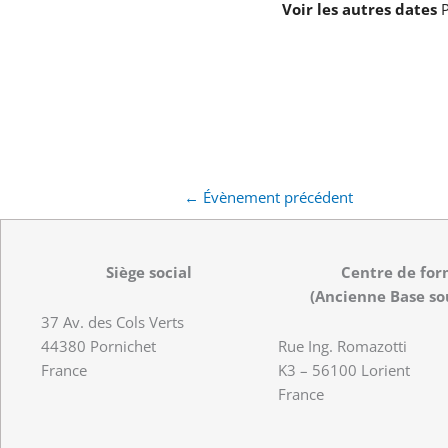
Voir les autres dates
P
←
Évènement précédent
Siège social
Centre de for
(Ancienne Base so
37 Av. des Cols Verts
44380 Pornichet
Rue Ing. Romazotti
France
K3 – 56100 Lorient
France