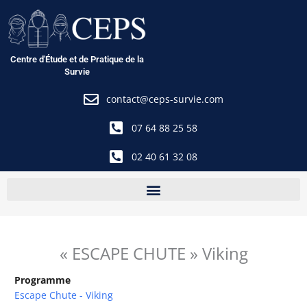
Aller
au
contenu
Centre d'Étude et de Pratique de la
Survie
contact@ceps-survie.com
07 64 88 25 58
02 40 61 32 08
« ESCAPE CHUTE » Viking
Programme
Escape Chute - Viking