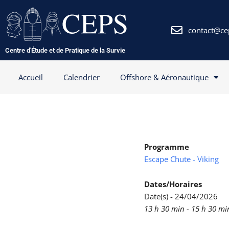
Aller
au
contenu
contact@ce
Centre d'Étude et de Pratique de la Survie
Accueil
Calendrier
Offshore & Aéronautique
Programme
Escape Chute - Viking
Dates/Horaires
Date(s) - 24/04/2026
13 h 30 min - 15 h 30 mi