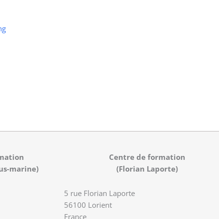
ng
mation
Centre de formation
us-marine)
(Florian Laporte)
5 rue Florian Laporte
56100 Lorient
France