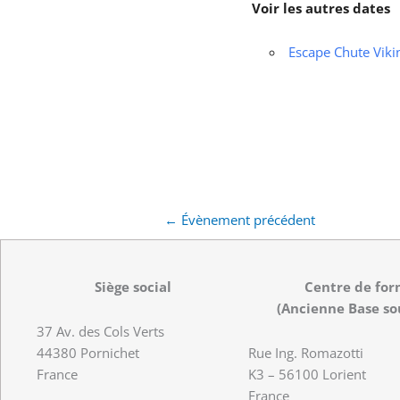
Voir les autres dates
Escape Chute Viki
←
Évènement précédent
Siège social
Centre de for
(Ancienne Base so
37 Av. des Cols Verts
44380 Pornichet
Rue Ing. Romazotti
France
K3 – 56100 Lorient
France