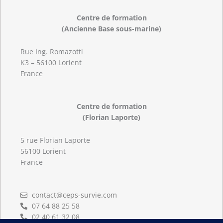
Centre de formation
(Ancienne Base sous-marine)
Rue Ing. Romazotti
K3 – 56100 Lorient
France
Centre de formation
(Florian Laporte)
5 rue Florian Laporte
56100 Lorient
France
contact@ceps-survie.com
07 64 88 25 58
02 40 61 32 08