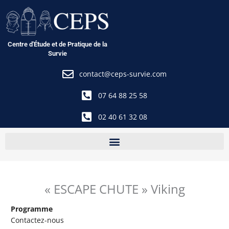
Aller
au
contenu
Centre d'Étude et de Pratique de la
Survie
contact@ceps-survie.com
07 64 88 25 58
02 40 61 32 08
« ESCAPE CHUTE » Viking
Programme
Contactez-nous