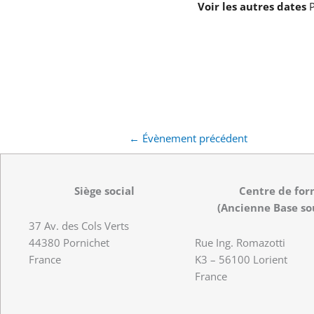
Voir les autres dates
P
←
Évènement précédent
Siège social
Centre de for
(Ancienne Base so
37 Av. des Cols Verts
44380 Pornichet
Rue Ing. Romazotti
France
K3 – 56100 Lorient
France