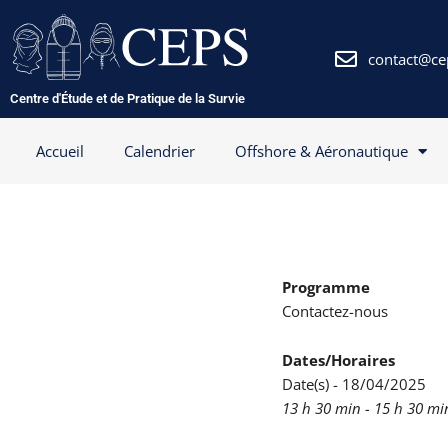
Aller
au
contenu
contact@ce
Centre d'Étude et de Pratique de la Survie
Accueil
Calendrier
Offshore & Aéronautique
Programme
Contactez-nous
Dates/Horaires
Date(s) - 18/04/2025
13 h 30 min - 15 h 30 mi