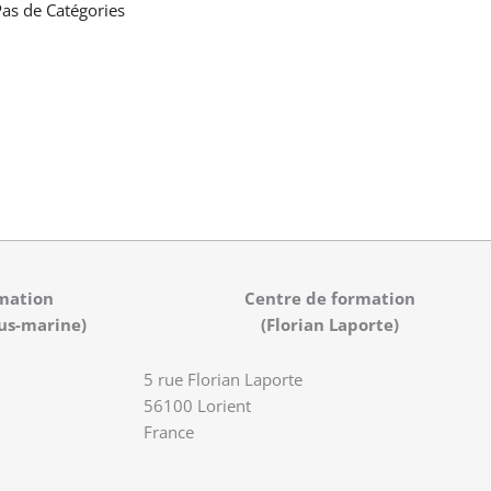
as de Catégories
mation
Centre de formation
us-marine)
(Florian Laporte)
5 rue Florian Laporte
56100 Lorient
France