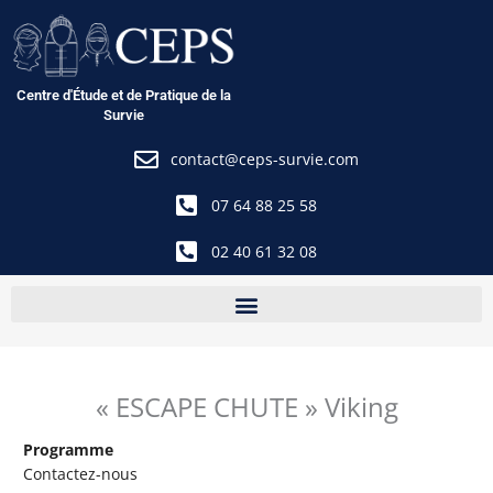
Aller
au
contenu
Centre d'Étude et de Pratique de la
Survie
contact@ceps-survie.com
07 64 88 25 58
02 40 61 32 08
« ESCAPE CHUTE » Viking
Programme
Contactez-nous