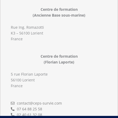
Centre de formation
(Ancienne Base sous-marine)
Rue Ing. Romazotti
K3 – 56100 Lorient
France
Centre de formation
(Florian Laporte)
5 rue Florian Laporte
56100 Lorient
France
contact@ceps-survie.com
07 64 88 25 58
02 40 61 32 08