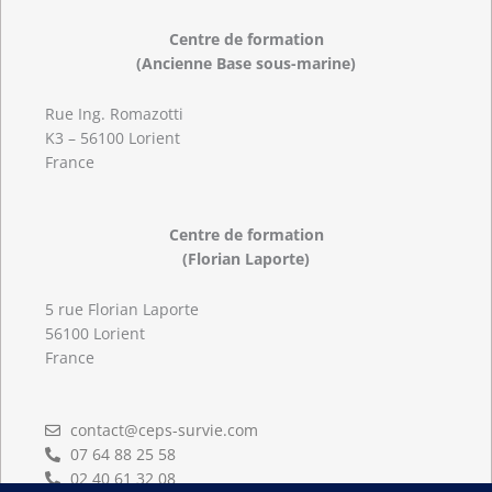
Centre de formation
(Ancienne Base sous-marine)
Rue Ing. Romazotti
K3 – 56100 Lorient
France
Centre de formation
(Florian Laporte)
5 rue Florian Laporte
56100 Lorient
France
contact@ceps-survie.com
07 64 88 25 58
02 40 61 32 08