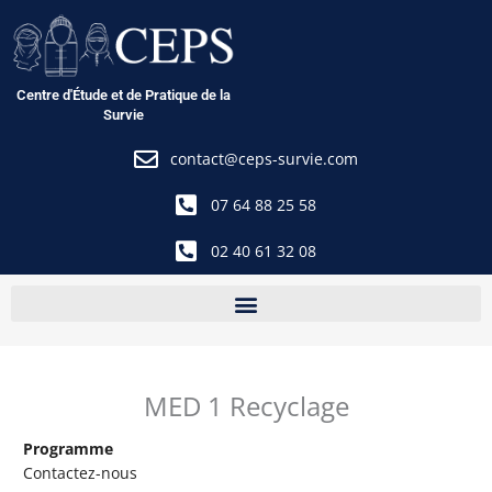
Aller
au
contenu
Centre d'Étude et de Pratique de la
Survie
contact@ceps-survie.com
07 64 88 25 58
02 40 61 32 08
MED 1 Recyclage
Programme
Contactez-nous