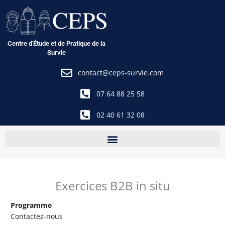
Aller
au
contenu
Centre d'Étude et de Pratique de la
Survie
contact@ceps-survie.com
07 64 88 25 58
02 40 61 32 08
Exercices B2B in situ
Programme
Contactez-nous