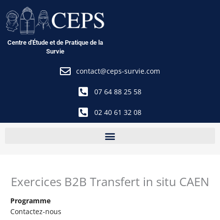
Aller
au
contenu
Centre d'Étude et de Pratique de la
Survie
contact@ceps-survie.com
07 64 88 25 58
02 40 61 32 08
Exercices B2B Transfert in situ CAEN
Programme
Contactez-nous