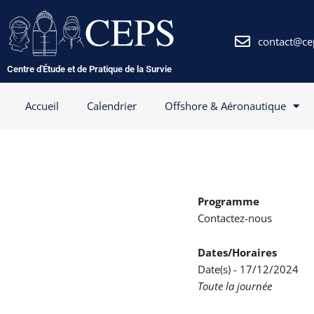
Aller
au
contenu
contact@ce
Centre d'Étude et de Pratique de la Survie
Accueil
Calendrier
Offshore & Aéronautique
Programme
Contactez-nous
Dates/Horaires
Date(s) - 17/12/2024
Toute la journée