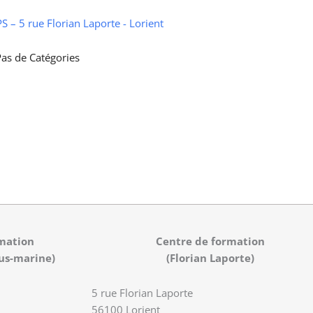
 – 5 rue Florian Laporte - Lorient
as de Catégories
mation
Centre de formation
us-marine)
(Florian Laporte)
5 rue Florian Laporte
56100 Lorient