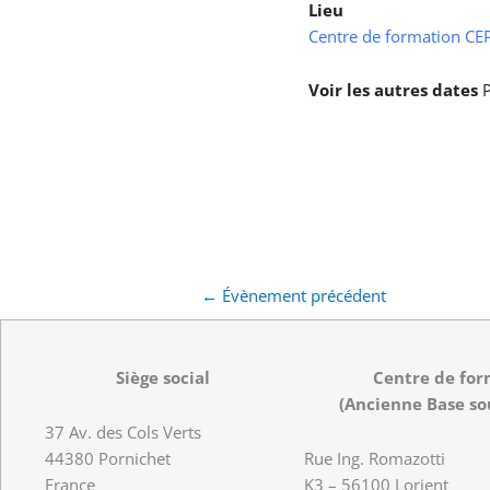
Lieu
Centre de formation CEPS
Voir les autres dates
P
←
Évènement précédent
Siège social
Centre de for
(Ancienne Base so
37 Av. des Cols Verts
44380 Pornichet
Rue Ing. Romazotti
France
K3 – 56100 Lorient