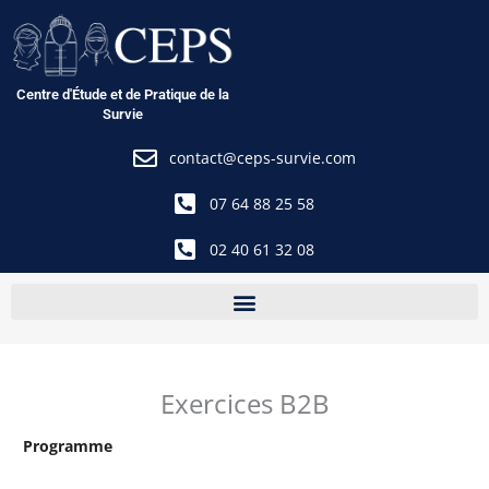
Aller
au
contenu
Centre d'Étude et de Pratique de la
Survie
contact@ceps-survie.com
07 64 88 25 58
02 40 61 32 08
Exercices B2B
Programme