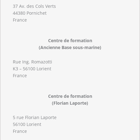
37 Av. des Cols Verts
44380 Pornichet
France
Centre de formation
(Ancienne Base sous-marine)
Rue Ing. Romazotti
K3 – 56100 Lorient
France
Centre de formation
(Florian Laporte)
5 rue Florian Laporte
56100 Lorient
France