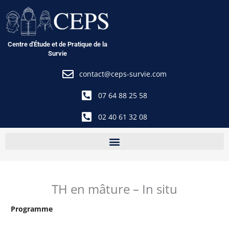
Aller
au
contenu
Centre d'Étude et de Pratique de la
Survie
contact@ceps-survie.com
07 64 88 25 58
02 40 61 32 08
TH en mâture – In situ
Programme