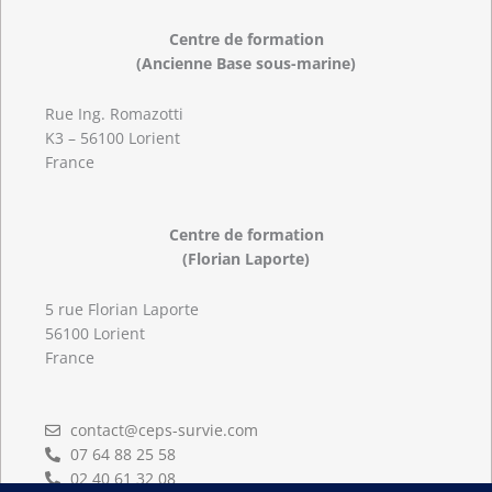
Centre de formation
(Ancienne Base sous-marine)
Rue Ing. Romazotti
K3 – 56100 Lorient
France
Centre de formation
(Florian Laporte)
5 rue Florian Laporte
56100 Lorient
France
contact@ceps-survie.com
07 64 88 25 58
02 40 61 32 08