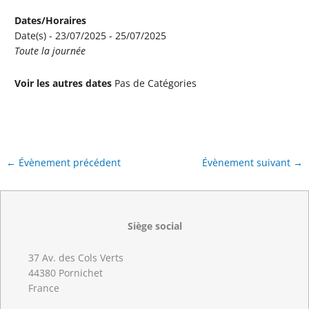
Dates/Horaires
Date(s) - 23/07/2025 - 25/07/2025
Toute la journée
Voir les autres dates
Pas de Catégories
←
Évènement précédent
Évènement suivant
→
Siège social
37 Av. des Cols Verts
44380 Pornichet
France