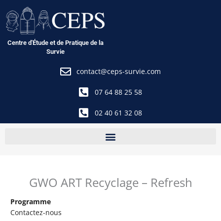
Aller
au
contenu
Centre d'Étude et de Pratique de la
Survie
contact@ceps-survie.com
07 64 88 25 58
02 40 61 32 08
GWO ART Recyclage – Refresh
Programme
Contactez-nous