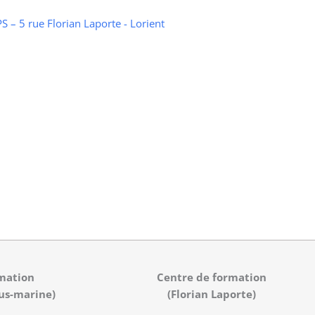
 – 5 rue Florian Laporte - Lorient
mation
Centre de formation
us-marine)
(Florian Laporte)