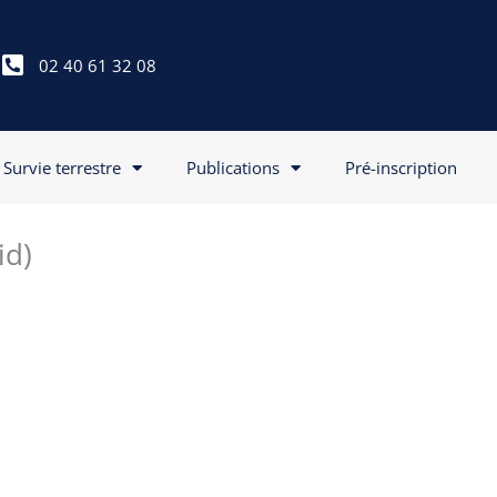
02 40 61 32 08
Survie terrestre
Publications
Pré-inscription
id)