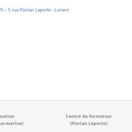
 – 5 rue Florian Laporte - Lorient
mation
Centre de formation
us-marine)
(Florian Laporte)