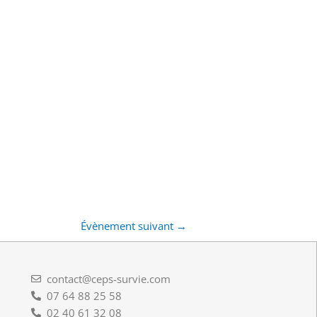
Évènement suivant
→
contact@ceps-survie.com
07 64 88 25 58
02 40 61 32 08