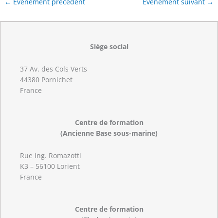
←
Évènement précédent
Évènement suivant
→
Siège social
37 Av. des Cols Verts
44380 Pornichet
France
Centre de formation
(Ancienne Base sous-marine)
Rue Ing. Romazotti
K3 – 56100 Lorient
France
Centre de formation