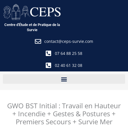
Aller
au
contenu
Centre d'Étude et de Pratique de la
Survie
contact@ceps-survie.com
07 64 88 25 58
02 40 61 32 08
GWO BST Initial : Travail en Hauteur
+ Incendie + Gestes & Postures +
Premiers Secours + Survie Mer