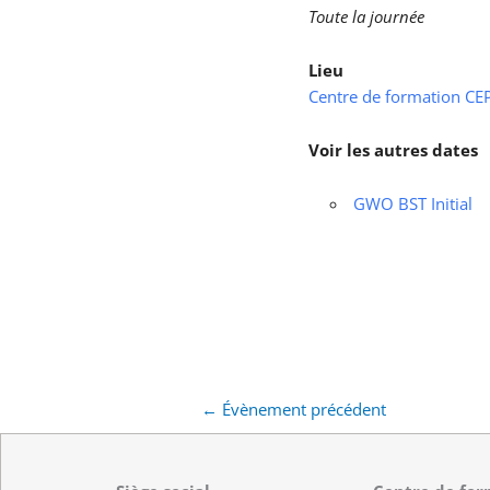
Toute la journée
Lieu
Centre de formation CEPS
Voir les autres dates
GWO BST Initial
←
Évènement précédent