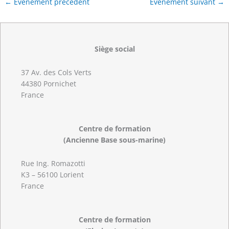
←
Évènement précédent
Évènement suivant
→
Siège social
37 Av. des Cols Verts
44380 Pornichet
France
Centre de formation
(Ancienne Base sous-marine)
Rue Ing. Romazotti
K3 – 56100 Lorient
France
Centre de formation