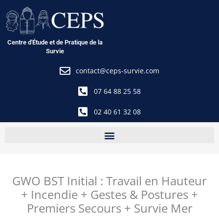
Aller
au
contenu
Centre d'Étude et de Pratique de la
Survie
contact@ceps-survie.com
07 64 88 25 58
02 40 61 32 08
GWO BST Initial : Travail en Hauteur
+ Incendie + Gestes & Postures +
Premiers Secours + Survie Mer