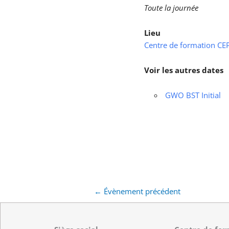
Toute la journée
Lieu
Centre de formation CEPS
Voir les autres dates
GWO BST Initial
←
Évènement précédent