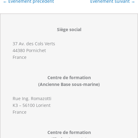
←
Évènement précédent
Évènement suivant
→
Siège social
37 Av. des Cols Verts
44380 Pornichet
France
Centre de formation
(Ancienne Base sous-marine)
Rue Ing. Romazotti
K3 – 56100 Lorient
France
Centre de formation