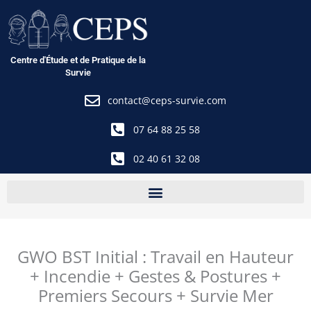
Aller
au
contenu
Centre d'Étude et de Pratique de la
Survie
contact@ceps-survie.com
07 64 88 25 58
02 40 61 32 08
GWO BST Initial : Travail en Hauteur
+ Incendie + Gestes & Postures +
Premiers Secours + Survie Mer