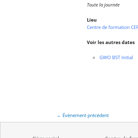
Toute la journée
Lieu
Centre de formation CEPS
Voir les autres dates
GWO BST Initial
←
Évènement précédent