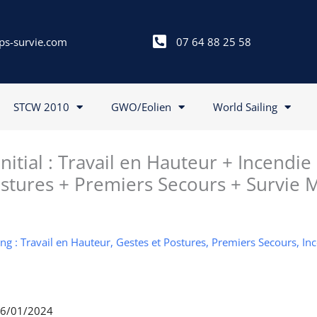
ps-survie.com
07 64 88 25 58
STCW 2010
GWO/Eolien
World Sailing
itial : Travail en Hauteur + Incendie
stures + Premiers Secours + Survie 
g : Travail en Hauteur, Gestes et Postures, Premiers Secours, In
 26/01/2024