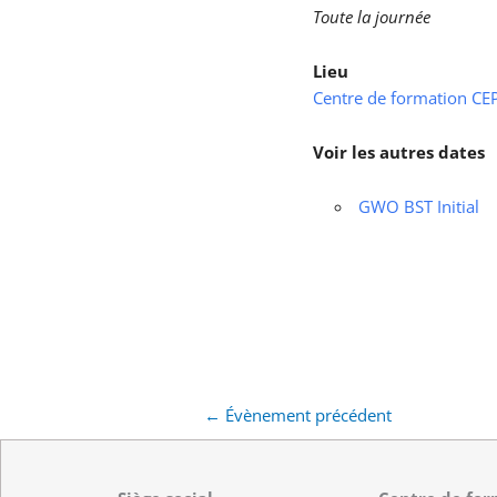
Toute la journée
Lieu
Centre de formation CEPS
Voir les autres dates
GWO BST Initial
←
Évènement précédent