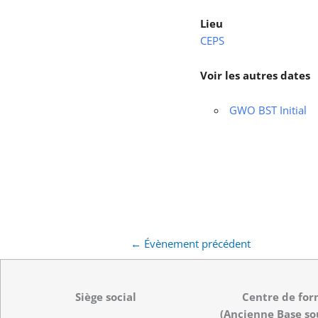
Lieu
CEPS
Voir les autres dates
GWO BST Initial
←
Évènement précédent
Siège social
Centre de for
(Ancienne Base so