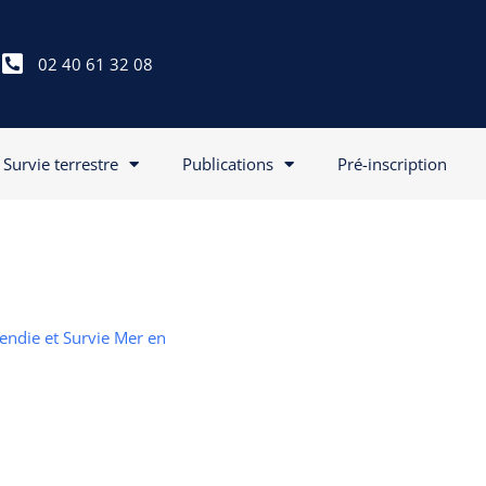
02 40 61 32 08
Survie terrestre
Publications
Pré-inscription
cendie et Survie Mer en