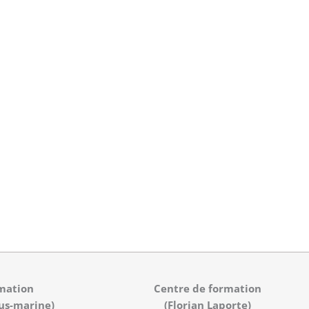
mation
Centre de formation
us-marine)
(Florian Laporte)