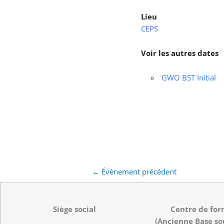
Lieu
CEPS
Voir les autres dates
GWO BST Initial
←
Évènement précédent
Siège social
Centre de for
(Ancienne Base so