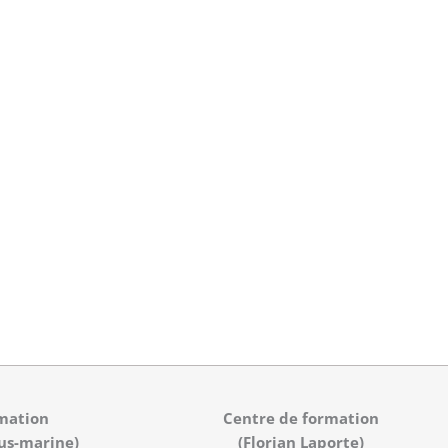
mation
Centre de formation
us-marine)
(Florian Laporte)