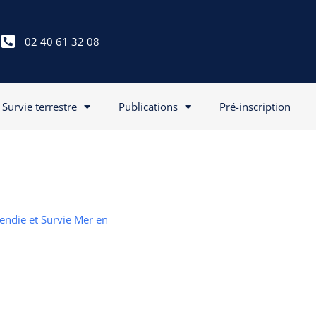
02 40 61 32 08
Survie terrestre
Publications
Pré-inscription
cendie et Survie Mer en