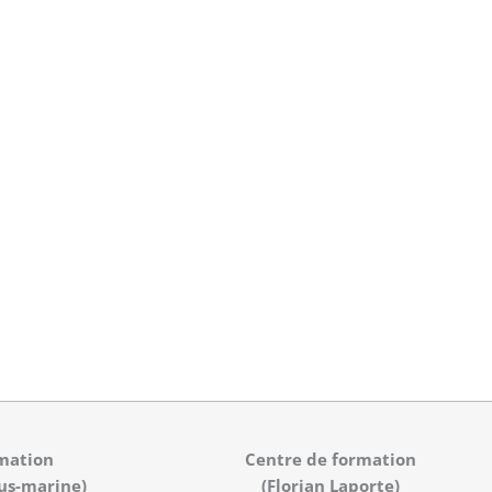
mation
Centre de formation
us-marine)
(Florian Laporte)