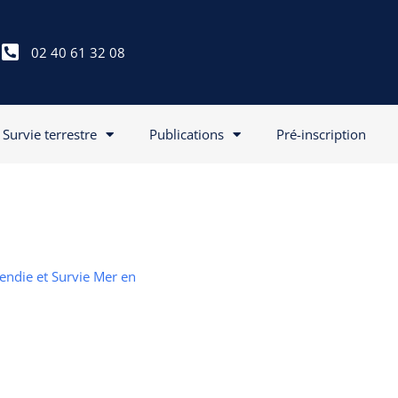
02 40 61 32 08
Survie terrestre
Publications
Pré-inscription
cendie et Survie Mer en