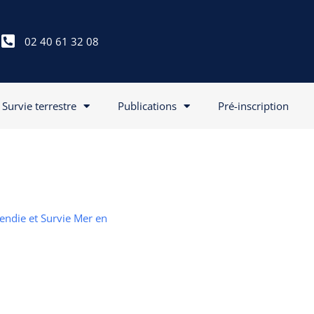
02 40 61 32 08
Survie terrestre
Publications
Pré-inscription
cendie et Survie Mer en