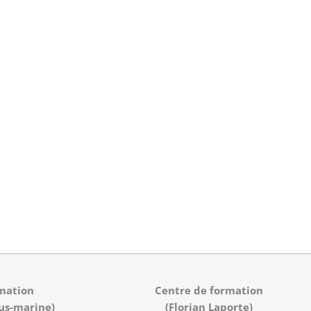
mation
Centre de formation
us-marine)
(Florian Laporte)