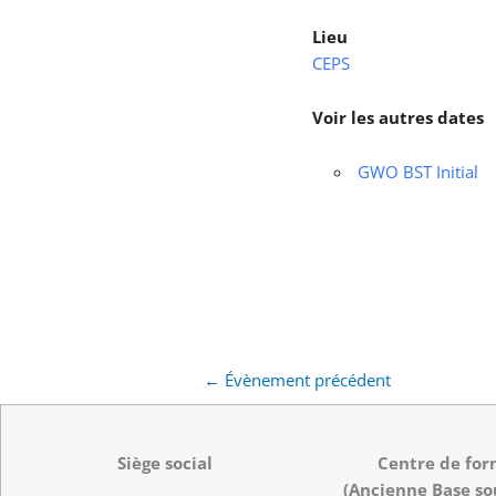
Lieu
CEPS
Voir les autres dates
GWO BST Initial
←
Évènement précédent
Siège social
Centre de for
(Ancienne Base so