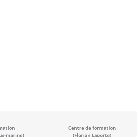
mation
Centre de formation
us-marine)
(Florian Laporte)