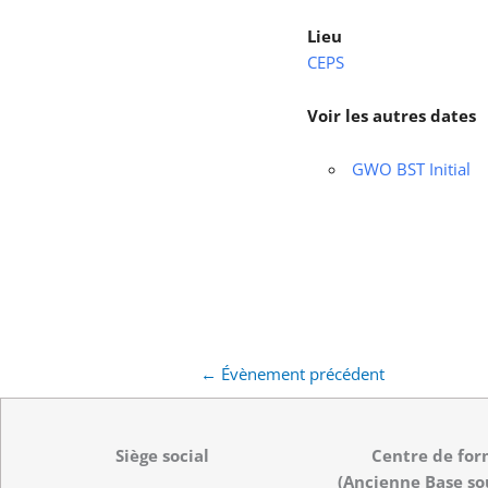
Lieu
CEPS
Voir les autres dates
GWO BST Initial
←
Évènement précédent
Siège social
Centre de for
(Ancienne Base so