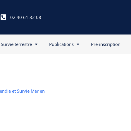
02 40 61 32 08
Survie terrestre
Publications
Pré-inscription
cendie et Survie Mer en