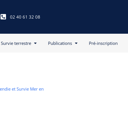
02 40 61 32 08
Survie terrestre
Publications
Pré-inscription
cendie et Survie Mer en