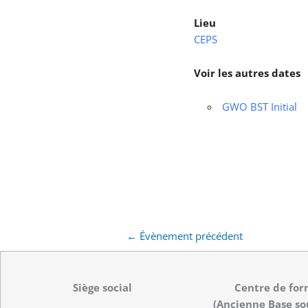
Lieu
CEPS
Voir les autres dates
GWO BST Initial
←
Évènement précédent
Siège social
Centre de for
(Ancienne Base so