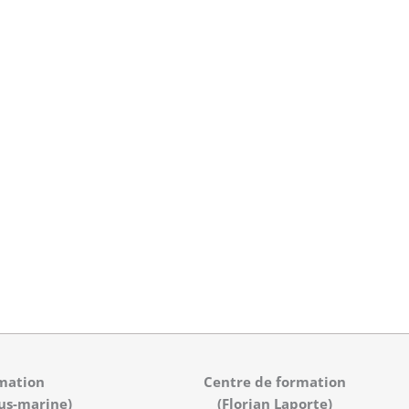
mation
Centre de formation
us-marine)
(Florian Laporte)