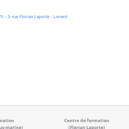
 – 5 rue Florian Laporte - Lorient
mation
Centre de formation
us-marine)
(Florian Laporte)