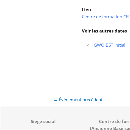
Lieu
Centre de formation CEPS
Voir les autres dates
GWO BST Initial
←
Évènement précédent
Siège social
Centre de for
(Ancienne Base so