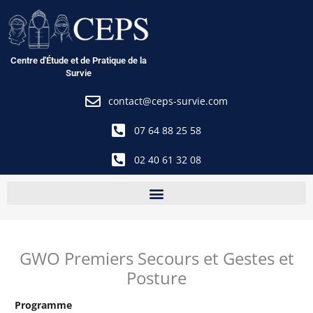
Aller
au
contenu
Centre d'Étude et de Pratique de la
Survie
contact@ceps-survie.com
07 64 88 25 58
02 40 61 32 08
GWO Premiers Secours et Gestes et
Posture
Programme