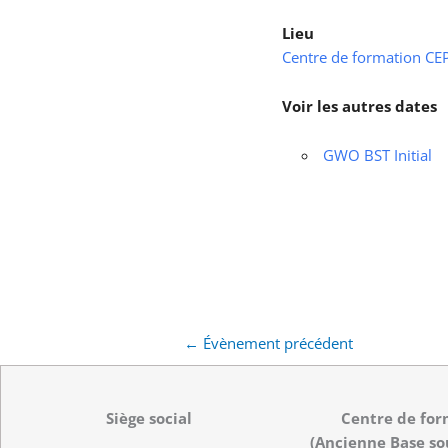
Lieu
Centre de formation CEPS
Voir les autres dates
GWO BST Initial
←
Évènement précédent
Siège social
Centre de for
(Ancienne Base so