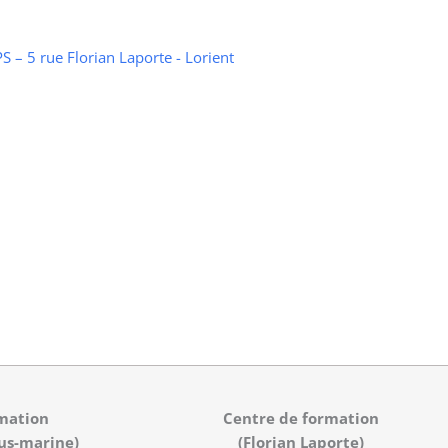
 – 5 rue Florian Laporte - Lorient
mation
Centre de formation
us-marine)
(Florian Laporte)