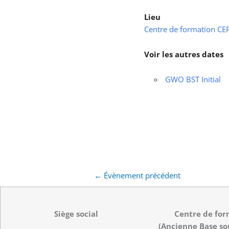
Lieu
Centre de formation CEPS
Voir les autres dates
GWO BST Initial
←
Évènement précédent
Siège social
Centre de for
(Ancienne Base so