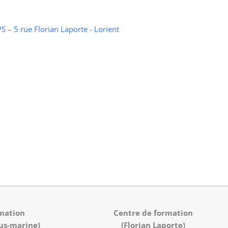
 – 5 rue Florian Laporte - Lorient
mation
Centre de formation
us-marine)
(Florian Laporte)