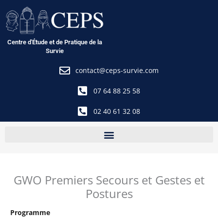
Aller
au
contenu
Centre d'Étude et de Pratique de la
Survie
contact@ceps-survie.com
07 64 88 25 58
02 40 61 32 08
GWO Premiers Secours et Gestes et
Postures
Programme