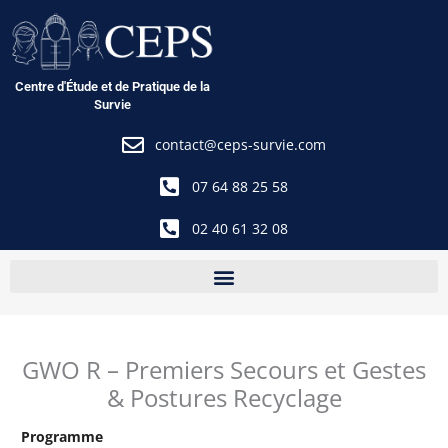
Aller
au
contenu
Centre d'Étude et de Pratique de la
Survie
contact@ceps-survie.com
07 64 88 25 58
02 40 61 32 08
GWO R – Premiers Secours et Gestes
& Postures Recyclage
Programme