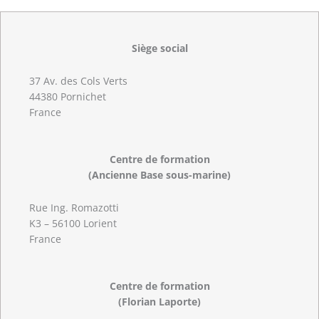
Siège social
37 Av. des Cols Verts
44380 Pornichet
France
Centre de formation
(Ancienne Base sous-marine)
Rue Ing. Romazotti
K3 – 56100 Lorient
France
Centre de formation
(Florian Laporte)