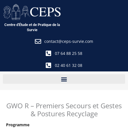
Aller
au
contenu
Centre d'Étude et de Pratique de la
Survie
contact@ceps-survie.com
07 64 88 25 58
02 40 61 32 08
GWO R – Premiers Secours et Gestes
& Postures Recyclage
Programme