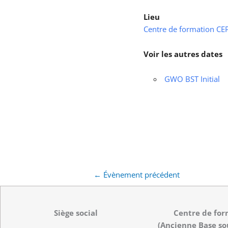
Lieu
Centre de formation CEPS
Voir les autres dates
GWO BST Initial
←
Évènement précédent
Siège social
Centre de for
(Ancienne Base so