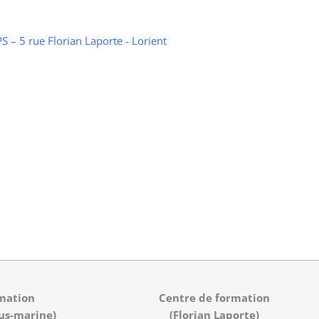
 – 5 rue Florian Laporte - Lorient
mation
Centre de formation
us-marine)
(Florian Laporte)