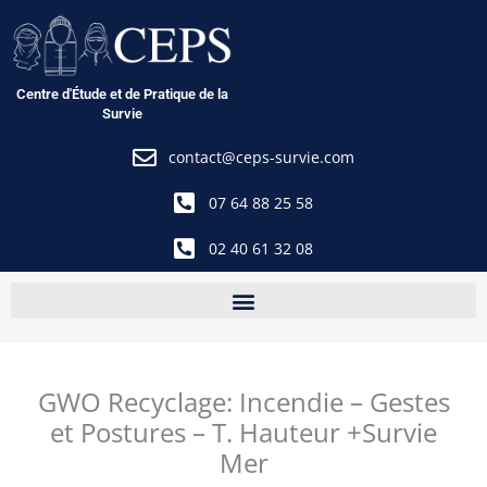
Aller
au
contenu
Centre d'Étude et de Pratique de la
Survie
contact@ceps-survie.com
07 64 88 25 58
02 40 61 32 08
GWO Recyclage: Incendie – Gestes
et Postures – T. Hauteur +Survie
Mer