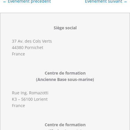
←
Évènement précédent
Évènement suivant
→
Siège social
37 Av. des Cols Verts
44380 Pornichet
France
Centre de formation
(Ancienne Base sous-marine)
Rue Ing. Romazotti
K3 – 56100 Lorient
France
Centre de formation