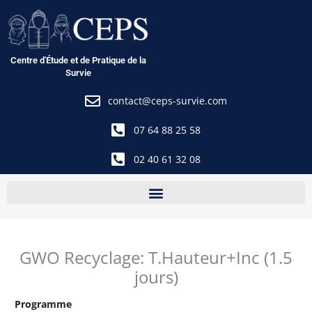
Aller
au
contenu
Centre d'Étude et de Pratique de la
Survie
contact@ceps-survie.com
07 64 88 25 58
02 40 61 32 08
GWO Recyclage: T.Hauteur+Inc (1.5
jours)
Programme