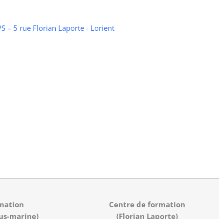
 – 5 rue Florian Laporte - Lorient
mation
Centre de formation
us-marine)
(Florian Laporte)