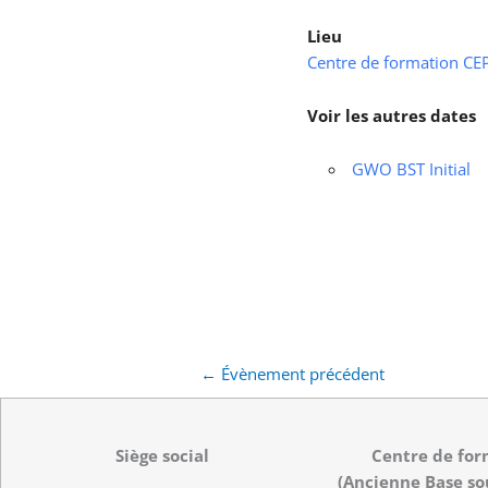
Lieu
Centre de formation CEPS
Voir les autres dates
GWO BST Initial
←
Évènement précédent
Siège social
Centre de for
(Ancienne Base so