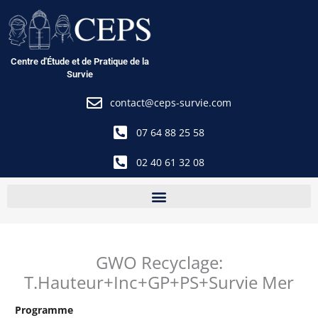
Aller
au
contenu
Centre d'Étude et de Pratique de la
Survie
contact@ceps-survie.com
07 64 88 25 58
02 40 61 32 08
GWO Recyclage:
T.Hauteur+Inc+GP+PS+Survie Mer
Programme