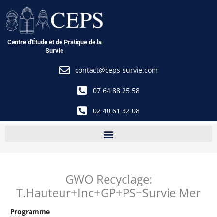
Aller
au
contenu
Centre d'Étude et de Pratique de la
Survie
contact@ceps-survie.com
07 64 88 25 58
02 40 61 32 08
GWO Recyclage:
T.Hauteur+Inc+GP+PS+Survie Mer
Programme