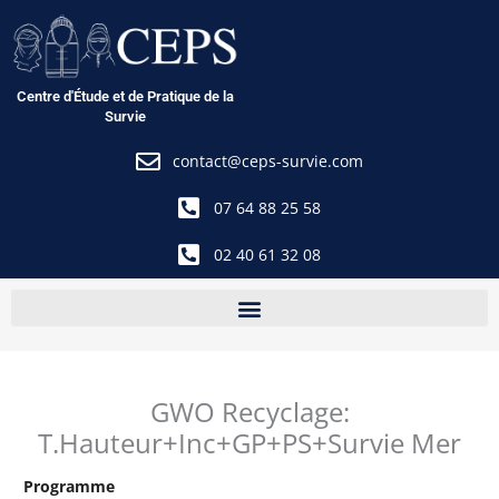
Aller
au
contenu
Centre d'Étude et de Pratique de la
Survie
contact@ceps-survie.com
07 64 88 25 58
02 40 61 32 08
GWO Recyclage:
T.Hauteur+Inc+GP+PS+Survie Mer
Programme