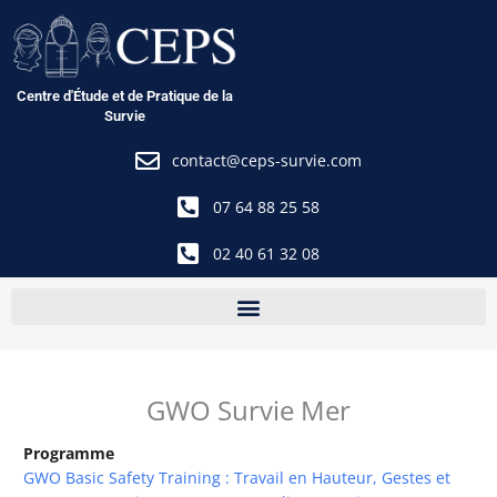
Aller
au
contenu
Centre d'Étude et de Pratique de la
Survie
contact@ceps-survie.com
07 64 88 25 58
02 40 61 32 08
GWO Survie Mer
Programme
GWO Basic Safety Training : Travail en Hauteur, Gestes et