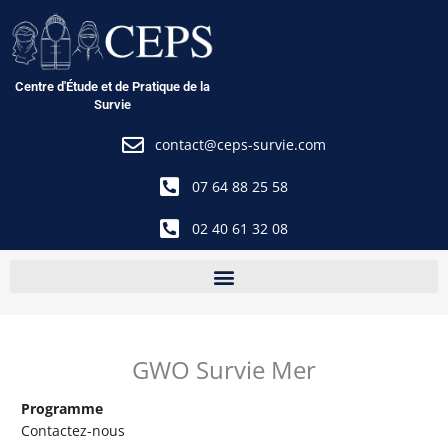
Aller
au
contenu
Centre d'Étude et de Pratique de la
Survie
contact@ceps-survie.com
07 64 88 25 58
02 40 61 32 08
GWO Survie Mer
Programme
Contactez-nous