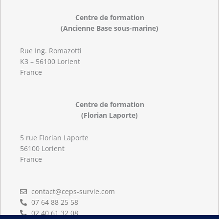
Centre de formation
(Ancienne Base sous-marine)
Rue Ing. Romazotti
K3 – 56100 Lorient
France
Centre de formation
(Florian Laporte)
5 rue Florian Laporte
56100 Lorient
France
contact@ceps-survie.com
07 64 88 25 58
02 40 61 32 08